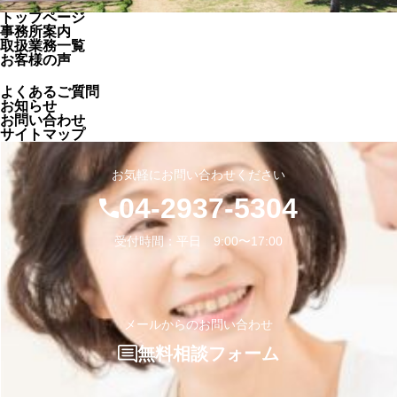
トップページ
事務所案内
取扱業務一覧
お客様の声
よくあるご質問
お知らせ
お問い合わせ
サイトマップ
お気軽にお問い合わせください
04-2937-5304
受付時間：平日 9:00〜17:00
メールからのお問い合わせ
無料相談フォーム